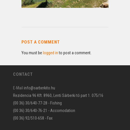
POST A COMMENT
You must be
logged in
to post a comment.
CONTACT
E-Mail
info@sarberkito.hu
Rezidencia 96 Kft. 8960, Lenti Sárberki tó part 1. 075/16
(00 36) 30/640-77-28 - Fishing
(00 36) 30/640-76-21 - Accomodation
(00 36) 92/510-658 - Fax