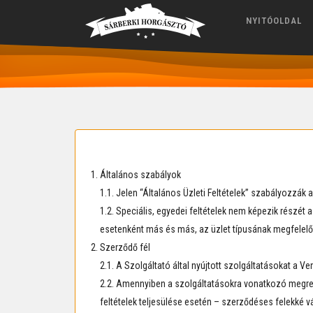
NYITÓOLDAL
Általános szabályok
1.1. Jelen “Általános Üzleti Feltételek” szabályozzá
1.2. Speciális, egyedei feltételek nem képezik részét
esetenként más és más, az üzlet típusának megfelelő
Szerződő fél
2.1. A Szolgáltató által nyújtott szolgáltatásokat a V
2.2. Amennyiben a szolgáltatásokra vonatkozó megren
feltételek teljesülése esetén – szerződéses felekké v