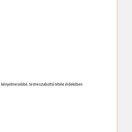
ás kényelmesebbé, testreszabottá tétele érdekében