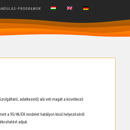
ÁNDULÁS-PROGRAMOK
zolgáltató, adatkezelő) alá veti magát a következő
nt a 95/46/EK rendelet hatályon kívül helyezéséről
ékoztatást adjuk.
.