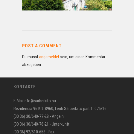
POST A COMMENT
Du musst
angemeldet
sein, um einen Kommentar
abzugeben.
KONTAKTE
E-Mail
info@sarberkito.hu
Rezidencia 96 Kft. 8960, Lenti Sárberki tó part 1. 075/16
(00 36) 30/640-77-28 - Angeln
(00 36) 30/640-76-21 - Unterkunft
(00 36) 92/510-658 - Fax