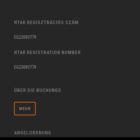
NTAK REGISZTRÁCIÓS SZÁM
EG23083779
NTAK REGISTRATION NUMBER
EG23083779
ÜBER DIE BUCHUNGS
MEHR
ANGELORDNUNG