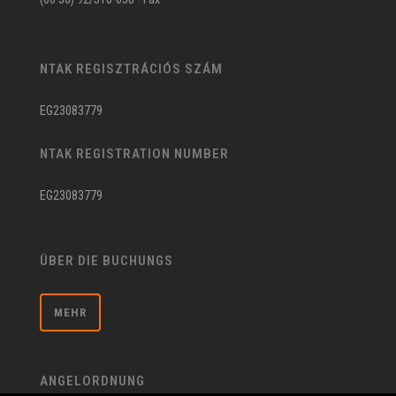
NTAK REGISZTRÁCIÓS SZÁM
EG23083779
NTAK REGISTRATION NUMBER
EG23083779
ÜBER DIE BUCHUNGS
MEHR
ANGELORDNUNG