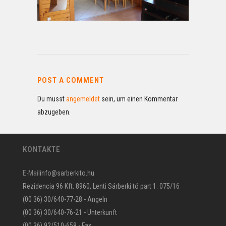
POST A COMMENT
Du musst
angemeldet
sein, um einen Kommentar
abzugeben.
KONTAKTE
E-Mail
info@sarberkito.hu
Rezidencia 96 Kft. 8960, Lenti Sárberki tó part 1. 075/16
(00 36) 30/640-77-28 - Angeln
(00 36) 30/640-76-21 - Unterkunft
(00 36) 92/510-658 - Fax