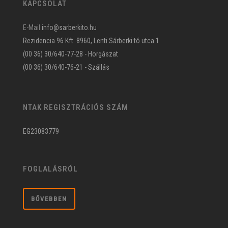
KAPCSOLAT
E-Mail
info@sarberkito.hu
Rezidencia 96 Kft. 8960, Lenti Sárberki tó utca 1.
(00 36) 30/640-77-28 - Horgászat
(00 36) 30/640-76-21 - Szállás
NTAK REGISZTRÁCIÓS SZÁM
EG23083779
FOGLALÁSRÓL
BŐVEBBEN