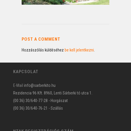
POST A COMMENT
Hozzászólás küldéséhez
be kell jelentkezni
.
KAPCSOLAT
E-Mail
info@sarberkito.hu
Rezidencia 96 Kft. 8960, Lenti Sárberki tó utca 1.
(00 36) 30/640-77-28 - Horgászat
(00 36) 30/640-76-21 - Szállás