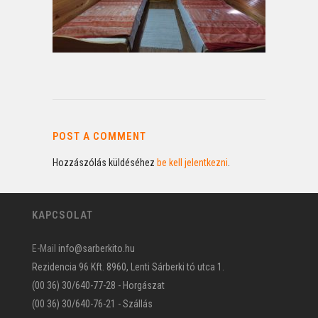
POST A COMMENT
Hozzászólás küldéséhez
be kell jelentkezni
.
KAPCSOLAT
E-Mail
info@sarberkito.hu
Rezidencia 96 Kft. 8960, Lenti Sárberki tó utca 1.
(00 36) 30/640-77-28 - Horgászat
(00 36) 30/640-76-21 - Szállás