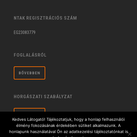
NTAK REGISZTRÁCIÓS SZÁM
EG23083779
FOGLALÁSRÓL
BŐVEBBEN
HORGÁSZATI SZABÁLYZAT
BŐVEBBEN
Kedves Látogató! Tájékoztatjuk, hogy a honlap felhasználói
élmény fokozásának érdekében sütiket alkalmazunk. A
honlapunk használatával Ön az adatkezelési tájékoztatónkat is