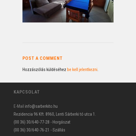
POST A COMMENT
Hozzászólás küldéséhez
be kell jelentkezni
.
KAPCSOLAT
E-Mail
info@sarberkito.hu
Rezidencia 96 Kft. 8960, Lenti Sárberki tó utca 1.
(00 36) 30/640-77-28 - Horgászat
(00 36) 30/640-76-21 - Szállás