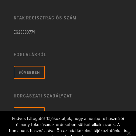
NTAK REGISZTRÁCIÓS SZÁM
EG23083779
FOGLALÁSRÓL
BŐVEBBEN
HORGÁSZATI SZABÁLYZAT
BŐVEBBEN
Kedves Látogató! Tájékoztatjuk, hogy a honlap felhasználói
élmény fokozásának érdekében sütiket alkalmazunk. A
honlapunk használatával Ön az adatkezelési tájékoztatónkat is