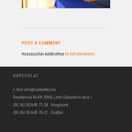
POST A COMMENT
Hozzászólás küldéséhez
be kell jelentkezni
.
KAPCSOLAT
E-Mail
info@sarberkito.hu
Rezidencia 96 Kft. 8960, Lenti Sárberki tó utca 1.
(00 36) 30/640-77-28 - Horgászat
(00 36) 30/640-76-21 - Szállás