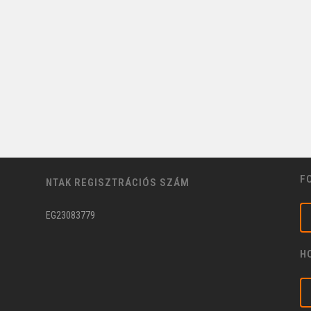
F
NTAK REGISZTRÁCIÓS SZÁM
EG23083779
H