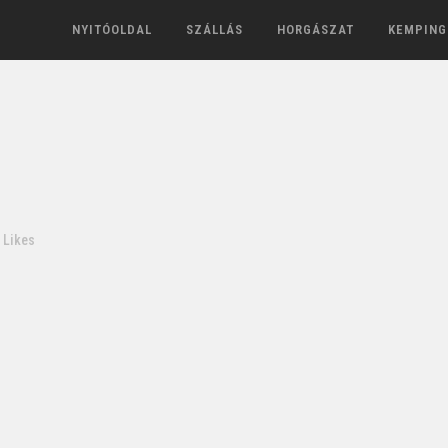
NYITÓOLDAL
SZÁLLÁS
HORGÁSZAT
KEMPING
Likes