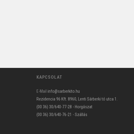
KAPCSOLAT
E-Mail
info@sarberkito.hu
Rezidencia 96 Kft. 8960, Lenti Sárberki tó utca 1.
(00 36) 30/640-77-28 - Horgászat
(00 36) 30/640-76-21 - Szállás